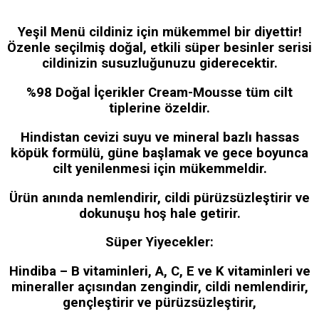
Yeşil Menü cildiniz için mükemmel bir diyettir!
Özenle seçilmiş doğal, etkili süper besinler serisi
cildinizin susuzluğunuzu giderecektir.
%98 Doğal İçerikler Cream-Mousse tüm cilt
tiplerine özeldir.
Hindistan cevizi suyu ve mineral bazlı hassas
köpük formülü, güne başlamak ve gece boyunca
cilt yenilenmesi için mükemmeldir.
Ürün anında nemlendirir, cildi pürüzsüzleştirir ve
dokunuşu hoş hale getirir.
Süper Yiyecekler:
Hindiba – B vitaminleri, A, C, E ve K vitaminleri ve
mineraller açısından zengindir, cildi nemlendirir,
gençleştirir ve pürüzsüzleştirir,