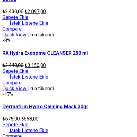
₺
2.430,00
₺
2.097,00
Sepete Ekle
İstek Listene Ekle
Compare
Quick View
Ürün tükendi
-8%
RX Hydra Exosome CLEANSER 250 ml
₺
3.440,00
₺
3.150,00
Sepete Ekle
İstek Listene Ekle
Compare
Quick View
Ürün tükendi
-17%
Dermafirm Hydro Calming Mask 30gr
₺
675,00
₺
558,00
Sepete Ekle
İstek Listene Ekle
Compare