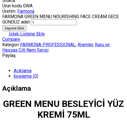
Stokta
Ürün kodu
GWA
Üretim:
Farmona
FARMONA GREEN MENU NOURİSHİNG FACE CREAM GECE
GÜNDÜZ adet
Sepete Ekle
İstek Listene Ekle
Compare
Kategori
FARMONA-PROFESSIONAL
,
Kremler
,
Kuru ve
Hassas Cilt Nem Serisi
Paylaş :
Açıklama
İnceleme (0)
Açıklama
GREEN MENU BESLEYİCİ YÜZ
KREMİ 75ML