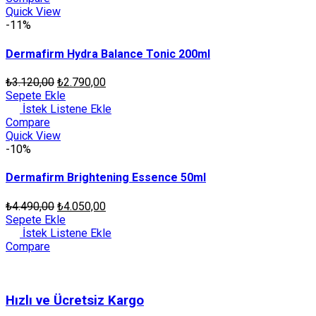
Quick View
-11%
Dermafirm Hydra Balance Tonic 200ml
₺
3.120,00
₺
2.790,00
Sepete Ekle
İstek Listene Ekle
Compare
Quick View
-10%
Dermafirm Brightening Essence 50ml
₺
4.490,00
₺
4.050,00
Sepete Ekle
İstek Listene Ekle
Compare
Hızlı ve Ücretsiz Kargo