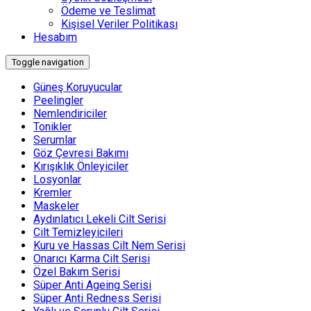
Ödeme ve Teslimat
Kişisel Veriler Politikası
Hesabım
Toggle navigation
Güneş Koruyucular
Peelingler
Nemlendiriciler
Tonikler
Serumlar
Göz Çevresi Bakımı
Kırışıklık Önleyiciler
Losyonlar
Kremler
Maskeler
Aydınlatıcı Lekeli Cilt Serisi
Cilt Temizleyicileri
Kuru ve Hassas Cilt Nem Serisi
Onarıcı Karma Cilt Serisi
Özel Bakım Serisi
Süper Anti Ageing Serisi
Süper Anti Redness Serisi