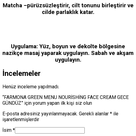
Matcha –pürüzsüzleştirir, cilt tonunu birleştirir ve
cilde parlaklık katar.
Uygulama: Yüz, boyun ve dekolte bölgesine
nazikçe masaj yaparak uygulayın. Sabah ve akşam
uygulayın.
İncelemeler
Henüz inceleme yapılmadı.
“FARMONA GREEN MENU NOURİSHİNG FACE CREAM GECE
GÜNDÜZ” için yorum yapan ilk kişi siz olun
E-posta adresiniz yayınlanmayacak.
Gerekli alanlar
*
ile
işaretlenmişlerdir
İsim
*