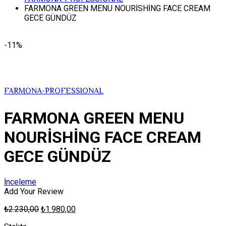
FARMONA GREEN MENU NOURİSHİNG FACE CREAM
GECE GÜNDÜZ
-11%
FARMONA-PROFESSIONAL
FARMONA GREEN MENU
NOURİSHİNG FACE CREAM
GECE GÜNDÜZ
İnceleme
Add Your Review
₺
2.230,00
₺
1.980,00