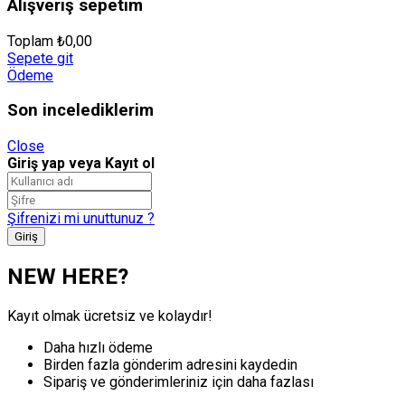
Alışveriş sepetim
Toplam
₺
0,00
Sepete git
Ödeme
Son incelediklerim
Close
Giriş yap veya Kayıt ol
Şifrenizi mi unuttunuz ?
NEW HERE?
Kayıt olmak ücretsiz ve kolaydır!
Daha hızlı ödeme
Birden fazla gönderim adresini kaydedin
Sipariş ve gönderimleriniz için daha fazlası