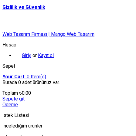
Gizlilik ve Güvenlik
Web Tasarım Firması | Mango Web Tasarım
Hesap
Giriş
or
Kayıt ol
Sepet
Your Cart:
0
Item(s)
Burada
0 adet
ürününüz var.
Toplam
₺
0,00
Sepete git
Ödeme
İstek Listesi
İncelediğim ürünler