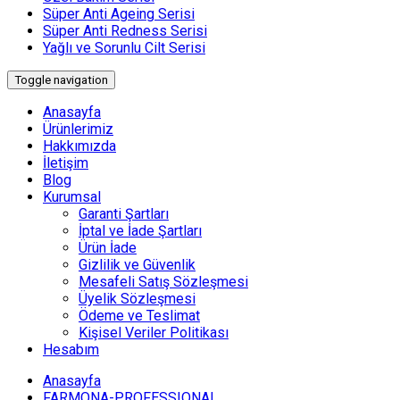
Süper Anti Ageing Serisi
Süper Anti Redness Serisi
Yağlı ve Sorunlu Cilt Serisi
Toggle navigation
Anasayfa
Ürünlerimiz
Hakkımızda
İletişim
Blog
Kurumsal
Garanti Şartları
İptal ve İade Şartları
Ürün İade
Gizlilik ve Güvenlik
Mesafeli Satış Sözleşmesi
Üyelik Sözleşmesi
Ödeme ve Teslimat
Kişisel Veriler Politikası
Hesabım
Anasayfa
FARMONA-PROFESSIONAL