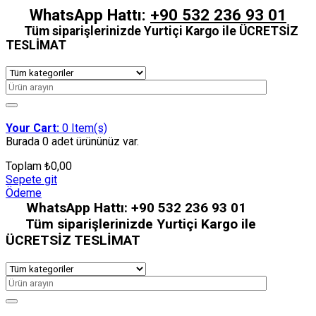
WhatsApp Hattı:
+90 532 236 93 01
Tüm siparişlerinizde Yurtiçi Kargo ile ÜCRETSİZ
TESLİMAT
Your Cart:
0
Item(s)
Burada
0 adet
ürününüz var.
Toplam
₺
0,00
Sepete git
Ödeme
WhatsApp Hattı:
+90 532 236 93 01
Tüm siparişlerinizde Yurtiçi Kargo ile
ÜCRETSİZ TESLİMAT