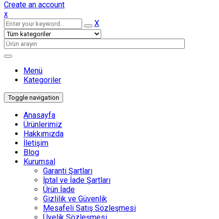
Create an account
x
X
Menü
Kategoriler
Toggle navigation
Anasayfa
Ürünlerimiz
Hakkımızda
İletişim
Blog
Kurumsal
Garanti Şartları
İptal ve İade Şartları
Ürün İade
Gizlilik ve Güvenlik
Mesafeli Satış Sözleşmesi
Üyelik Sözleşmesi