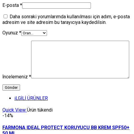
E-posta
*
Daha sonraki yorumlarımda kullanılması için adım, e-posta
adresim ve site adresim bu tarayıcıya kaydedilsin.
Oyunuz
*
İncelemeniz
*
iLGİLİ ÜRÜNLER
Quick View
Ürün tükendi
-14%
FARMONA IDEAL PROTECT KORUYUCU BB KREM SPF50+
50 ML