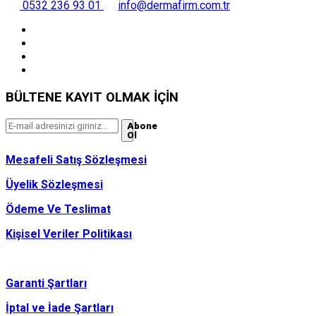
0532 236 93 01
info@dermafirm.com.tr
BÜLTENE KAYIT OLMAK İÇİN
Abone
Ol
Mesafeli Satış Sözleşmesi
Üyelik Sözleşmesi
Ödeme Ve Teslimat
Kişisel Veriler Politikası
Garanti Şartları
İptal ve İade Şartları