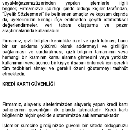
veyaMağazamızüzerinden yapılan işlemlerle ilgili
bilgiler; Firmamızve işbirliği içinde olduğu kişiler tarafından,
“Üyelik Sözleşmesi” ile belirlenen amaçlar ve kapsam dışında
da, üyelerimizin kimliği ifşa edilmeden çeşitli istatistiksel
değerlendirmeler, veri tabanı oluşturma ve pazar
araştırmalarında kullanılabilir.
Firmamız, gizli bilgileri kesinlikle özel ve gizli tutmayı, bunu
bir sır saklama yükümü olarak addetmeyi ve gizliliğin
sağlanması ve sürdürülmesi, gizli bilginin tamamının veya
herhangi bir kısmının kamu alanına girmesini veya yetkisiz
kullanımını veya üçüncü bir kişiye ifşasını önlemek için gerekli
tüm tedbirleri almayı ve gerekli özeni göstermeyi taahhüt
etmektedir.
KREDİ KARTI GÜVENLİĞİ
Firmamız, alışveriş sitelerimizden alışveriş yapan kredi kartı
sahiplerinin güvenliğini ilk planda tutmaktadır. Kredi kartı
bilgileriniz hiçbir şekilde sistemimizde saklanmamaktadır.
İşlemler sürecine girdiğinizde güvenli bir sitede olduğunuzu