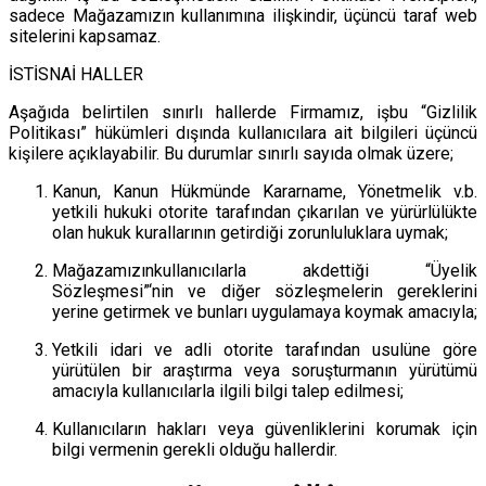
sadece Mağazamızın kullanımına ilişkindir, üçüncü taraf web
sitelerini kapsamaz.
İSTİSNAİ HALLER
Aşağıda belirtilen sınırlı hallerde Firmamız, işbu “Gizlilik
Politikası” hükümleri dışında kullanıcılara ait bilgileri üçüncü
kişilere açıklayabilir. Bu durumlar sınırlı sayıda olmak üzere;
Kanun, Kanun Hükmünde Kararname, Yönetmelik v.b.
yetkili hukuki otorite tarafından çıkarılan ve yürürlülükte
olan hukuk kurallarının getirdiği zorunluluklara uymak;
Mağazamızınkullanıcılarla akdettiği “Üyelik
Sözleşmesi”‘nin ve diğer sözleşmelerin gereklerini
yerine getirmek ve bunları uygulamaya koymak amacıyla;
Yetkili idari ve adli otorite tarafından usulüne göre
yürütülen bir araştırma veya soruşturmanın yürütümü
amacıyla kullanıcılarla ilgili bilgi talep edilmesi;
Kullanıcıların hakları veya güvenliklerini korumak için
bilgi vermenin gerekli olduğu hallerdir.