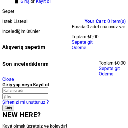
Giriş
or
Kayıt ol
Sepet
İstek Listesi
Your Cart:
0
Item(s)
Burada
0 adet
ürününüz var.
İncelediğim ürünler
Toplam
₺
0,00
Sepete git
Alışveriş sepetim
Ödeme
Toplam
₺
0,00
Son incelediklerim
Sepete git
Ödeme
Close
Giriş yap veya Kayıt ol
Şifrenizi mi unuttunuz ?
NEW HERE?
Kayıt olmak ücretsiz ve kolaydır!