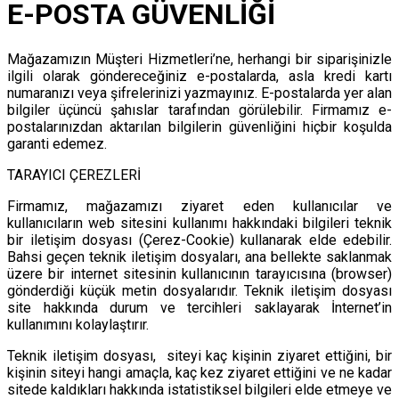
E-POSTA GÜVENLİĞİ
Mağazamızın Müşteri Hizmetleri’ne, herhangi bir siparişinizle
ilgili olarak göndereceğiniz e-postalarda, asla kredi kartı
numaranızı veya şifrelerinizi yazmayınız. E-postalarda yer alan
bilgiler üçüncü şahıslar tarafından görülebilir. Firmamız e-
postalarınızdan aktarılan bilgilerin güvenliğini hiçbir koşulda
garanti edemez.
TARAYICI ÇEREZLERİ
Firmamız, mağazamızı ziyaret eden kullanıcılar ve
kullanıcıların web sitesini kullanımı hakkındaki bilgileri teknik
bir iletişim dosyası (Çerez-Cookie) kullanarak elde edebilir.
Bahsi geçen teknik iletişim dosyaları, ana bellekte saklanmak
üzere bir internet sitesinin kullanıcının tarayıcısına (browser)
gönderdiği küçük metin dosyalarıdır. Teknik iletişim dosyası
site hakkında durum ve tercihleri saklayarak İnternet’in
kullanımını kolaylaştırır.
Teknik iletişim dosyası, siteyi kaç kişinin ziyaret ettiğini, bir
kişinin siteyi hangi amaçla, kaç kez ziyaret ettiğini ve ne kadar
sitede kaldıkları hakkında istatistiksel bilgileri elde etmeye ve