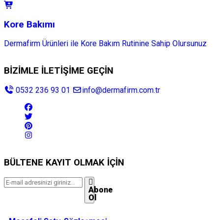
Kore Bakımı
Dermafirm Ürünleri ile Kore Bakım Rutinine Sahip Olursunuz
BİZİMLE İLETİŞİME GEÇİN
0532 236 93 01
info@dermafirm.com.tr
BÜLTENE KAYIT OLMAK İÇİN
Abone
Ol