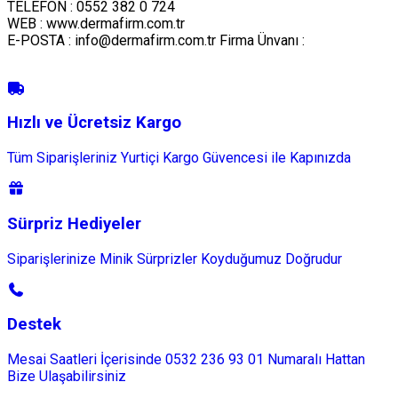
TELEFON : 0552 382 0 724
WEB : www.dermafirm.com.tr
E-POSTA : info@dermafirm.com.tr Firma Ünvanı :
Hızlı ve Ücretsiz Kargo
Tüm Siparişleriniz Yurtiçi Kargo Güvencesi ile Kapınızda
Sürpriz Hediyeler
Siparişlerinize Minik Sürprizler Koyduğumuz Doğrudur
Destek
Mesai Saatleri İçerisinde 0532 236 93 01 Numaralı Hattan
Bize Ulaşabilirsiniz