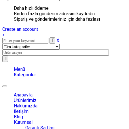
Daha hızlı ödeme
Birden fazla gönderim adresini kaydedin
Sipariş ve gönderimleriniz için daha fazlası
Create an account
x
X
Menü
Kategoriler
Toggle
navigation
Anasayfa
Ürünlerimiz
Hakkımızda
İletişim
Blog
Kurumsal
Garanti Şartları