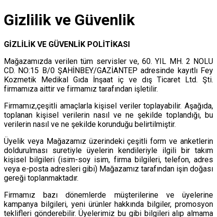
Gizlilik ve Güvenlik
GİZLİLİK VE GÜVENLİK POLİTİKASI
Mağazamızda verilen tüm servisler ve, 60. YIL MH. 2 NOLU
CD. NO:15 B/0 ŞAHİNBEY/GAZİANTEP adresinde kayıtlı Fey
Kozmetik Medikal Gıda İnşaat iç ve dış Ticaret Ltd. Şti.
firmamıza aittir ve firmamız tarafından işletilir.
Firmamız,çeşitli amaçlarla kişisel veriler toplayabilir. Aşağıda,
toplanan kişisel verilerin nasıl ve ne şekilde toplandığı, bu
verilerin nasıl ve ne şekilde korunduğu belirtilmiştir.
Üyelik veya Mağazamız üzerindeki çeşitli form ve anketlerin
doldurulması suretiyle üyelerin kendileriyle ilgili bir takım
kişisel bilgileri (isim-soy isim, firma bilgileri, telefon, adres
veya e-posta adresleri gibi) Mağazamız tarafından işin doğası
gereği toplanmaktadır.
Firmamız bazı dönemlerde müşterilerine ve üyelerine
kampanya bilgileri, yeni ürünler hakkında bilgiler, promosyon
teklifleri gönderebilir. Üyelerimiz bu gibi bilgileri alıp almama