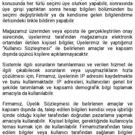
konusunda her türlü seçimi üye olurken yapabilir, sonrasında
üye girişi yaptıktan sonra hesap bilgileri bölümünden bu
seçimi değiştirilebilir ya da kendisine gelen bilgilendirme
iletisindeki linkle bildirim yapabilir.
Mağazamız üzerinden veya eposta ile gerçekleştirilen onay
sürecinde, üyelerimiz tarafından mağazamıza elektronik
ortamdan iletilen kişisel bilgiler, Üyelerimiz ile yaptığımız
“Kullanıcı Sözleşmesi” ile belirlenen amaçlar ve kapsam
dışında üçüncü kişilere açıklanmayacaktır.
Sistemle ilgili sorunların tanımlanması ve verilen hizmet ile
ilgili çıkabilecek sorunların veya uyuşmazlıkların hızla
çözülmesi için, Firmamız, üyelerinin IP adresini kaydetmekte
ve bunu kullanmaktadır. IP adresleri, kullanıcıları genel bir
şekilde tanımlamak ve kapsamlı demografik bilgi toplamak
amacıyla da kullanılabilir.
Firmamız, Üyelik Sözleşmesi ile belirlenen amaçlar ve
kapsam dışında da, talep edilen bilgileri kendisi veya işbirliği
içinde olduğu kişiler tarafından doğrudan pazarlama yapmak
amacıyla kullanabilir. Kişisel bilgiler, gerektiğinde kullanıcıyla
temas kurmak için de kullanılabilir. Firmamıztarafından talep
edilen bilgiler veya kullanıcı tarafından sağlanan bilgiler