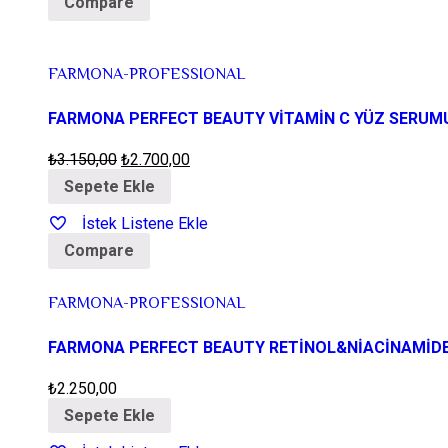
Compare
FARMONA-PROFESSIONAL
FARMONA PERFECT BEAUTY VİTAMİN C YÜZ SERUMU
₺
3.150,00
₺
2.700,00
Sepete Ekle
İstek Listene Ekle
Compare
FARMONA-PROFESSIONAL
FARMONA PERFECT BEAUTY RETİNOL&NİACİNAMİD
₺
2.250,00
Sepete Ekle