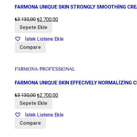
FARMONA UNIQUE SKIN STRONGLY SMOOTHİNG CR
₺
3.130,00
₺
2.700,00
Sepete Ekle
İstek Listene Ekle
Compare
FARMONA-PROFESSIONAL
FARMONA UNIQUE SKIN EFFECIVELY NORMALİZİNG 
₺
3.130,00
₺
2.700,00
Sepete Ekle
İstek Listene Ekle
Compare