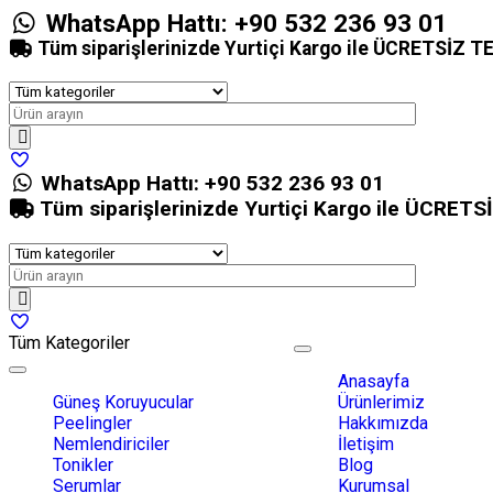
WhatsApp Hattı:
+90 532 236 93 01
Tüm siparişlerinizde Yurtiçi Kargo ile ÜCRETSİZ 
WhatsApp Hattı:
+90 532 236 93 01
Tüm siparişlerinizde Yurtiçi Kargo ile ÜCRET
Tüm Kategoriler
Toggle
navigation
Toggle
Anasayfa
navigation
Güneş Koruyucular
Ürünlerimiz
Peelingler
Hakkımızda
Nemlendiriciler
İletişim
Tonikler
Blog
Serumlar
Kurumsal