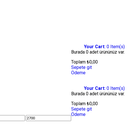
Your Cart:
0
Item(s)
Burada
0 adet
ürününüz var.
Toplam
₺
0,00
Sepete git
Ödeme
Your Cart:
0
Item(s)
Burada
0 adet
ürününüz var.
Toplam
₺
0,00
Sepete git
Ödeme