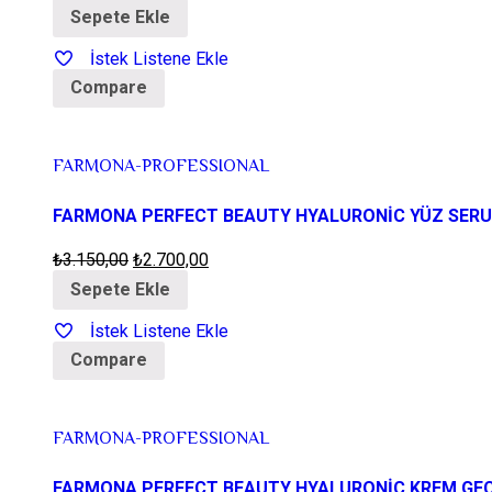
Sepete Ekle
İstek Listene Ekle
Compare
FARMONA-PROFESSIONAL
FARMONA PERFECT BEAUTY HYALURONİC YÜZ SERU
₺
3.150,00
₺
2.700,00
Sepete Ekle
İstek Listene Ekle
Compare
FARMONA-PROFESSIONAL
FARMONA PERFECT BEAUTY HYALURONİC KREM GE