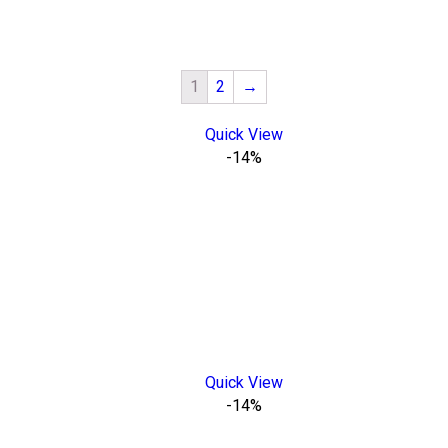
1
2
→
Quick View
-14%
Quick View
-14%