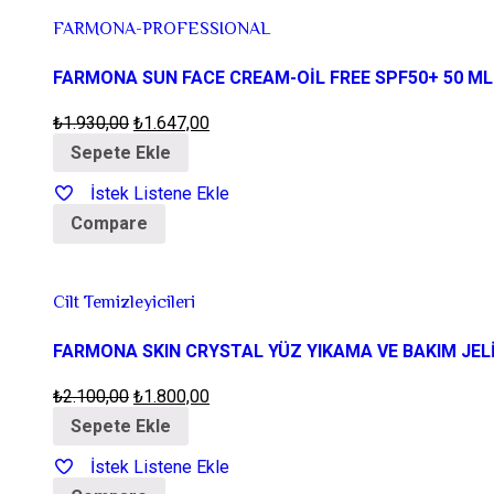
FARMONA-PROFESSIONAL
FARMONA SUN FACE CREAM-OİL FREE SPF50+ 50 ML
₺
1.930,00
₺
1.647,00
Sepete Ekle
İstek Listene Ekle
Compare
Cilt Temizleyicileri
FARMONA SKIN CRYSTAL YÜZ YIKAMA VE BAKIM JEL
₺
2.100,00
₺
1.800,00
Sepete Ekle
İstek Listene Ekle