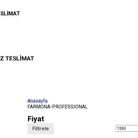
TESLİMAT
SİZ TESLİMAT
Anasayfa
FARMONA-PROFESSIONAL
Fiyat
Filtrele