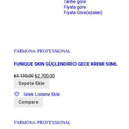
Tarihe göre
Fiyata göre
Fiyata Göre(azalan)
FARMONA-PROFESSIONAL
FUNIQUE SKIN GÜÇLENDİRİCİ GECE KREMİ 50ML
₺
3.130,00
₺
2.700,00
Sepete Ekle
İstek Listene Ekle
Compare
FARMONA-PROFESSIONAL