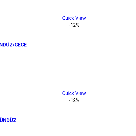
Quick View
-12%
ÜNDÜZ/GECE
Quick View
-12%
GÜNDÜZ