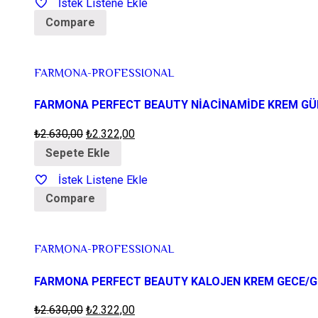
İstek Listene Ekle
Compare
FARMONA-PROFESSIONAL
FARMONA PERFECT BEAUTY NİACİNAMİDE KREM G
₺
2.630,00
₺
2.322,00
Sepete Ekle
İstek Listene Ekle
Compare
FARMONA-PROFESSIONAL
FARMONA PERFECT BEAUTY KALOJEN KREM GECE/
₺
2.630,00
₺
2.322,00