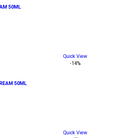
EAM 50ML
Quick View
-14%
CREAM 50ML
Quick View