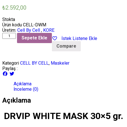
₺
2.592,00
Stokta
Ürün kodu
CELL-DWM
Üretim:
Cell By Cell
,
KORE
Sepete Ekle
İstek Listene Ekle
Compare
Kategori
CELL BY CELL
,
Maskeler
Paylaş :
Açıklama
İnceleme (0)
Açıklama
DRVIP WHITE MASK 30×5 gr.