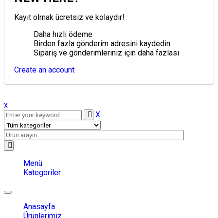
Kayıt olmak ücretsiz ve kolaydır!
Daha hızlı ödeme
Birden fazla gönderim adresini kaydedin
Sipariş ve gönderimleriniz için daha fazlası
Create an account
x
X
Menü
Kategoriler
Toggle
navigation
Anasayfa
Ürünlerimiz