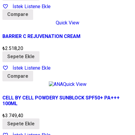
İstek Listene Ekle
Compare
Quick View
BARRIER C REJUVENATION CREAM
₺
2.518,20
Sepete Ekle
İstek Listene Ekle
Compare
Quick View
CELL BY CELL POWDERY SUNBLOCK SPF50+ PA+++
100ML
₺
3.749,40
Sepete Ekle