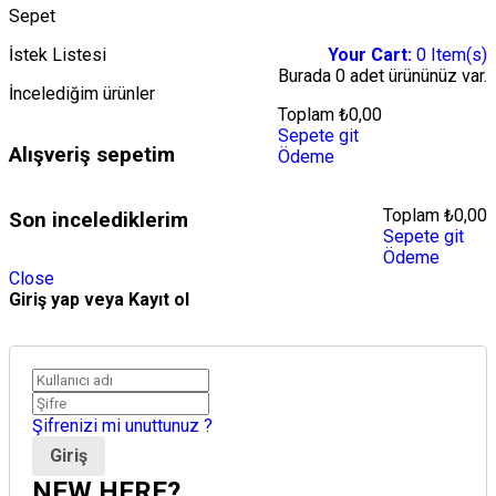
Sepet
İstek Listesi
Your Cart:
0
Item(s)
Burada
0 adet
ürününüz var.
İncelediğim ürünler
Toplam
₺
0,00
Sepete git
Alışveriş sepetim
Ödeme
Toplam
₺
0,00
Son incelediklerim
Sepete git
Ödeme
Close
Giriş yap veya Kayıt ol
Şifrenizi mi unuttunuz ?
NEW HERE?