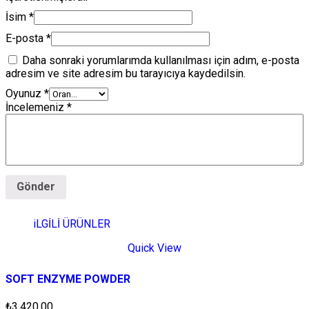
İsim
*
E-posta
*
Daha sonraki yorumlarımda kullanılması için adım, e-posta
adresim ve site adresim bu tarayıcıya kaydedilsin.
Oyunuz
*
İncelemeniz
*
iLGİLİ ÜRÜNLER
Quick View
SOFT ENZYME POWDER
₺
3.420,00