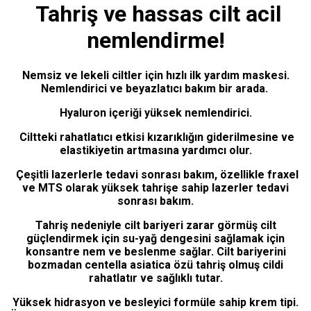
Tahriş ve hassas cilt acil
nemlendirme!
Nemsiz ve lekeli ciltler için hızlı ilk yardım maskesi.
Nemlendirici ve beyazlatıcı bakım bir arada.
Hyaluron içeriği yüksek nemlendirici.
Ciltteki rahatlatıcı etkisi kızarıklığın giderilmesine ve
elastikiyetin artmasına yardımcı olur.
Çeşitli lazerlerle tedavi sonrası bakım, özellikle fraxel
ve MTS olarak yüksek tahrişe sahip lazerler tedavi
sonrası bakım.
Tahriş nedeniyle cilt bariyeri zarar görmüş cilt
güçlendirmek için su-yağ dengesini sağlamak için
konsantre nem ve beslenme sağlar. Cilt bariyerini
bozmadan centella asiatica özü tahriş olmuş cildi
rahatlatır ve sağlıklı tutar.
Yüksek hidrasyon ve besleyici formüle sahip krem ​​tipi.