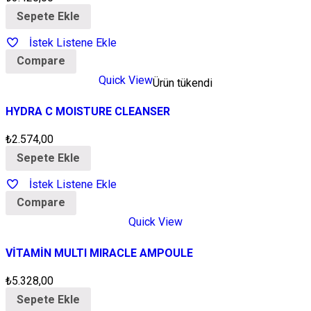
Sepete Ekle
İstek Listene Ekle
Compare
Quick View
Ürün tükendi
HYDRA C MOISTURE CLEANSER
₺
2.574,00
Sepete Ekle
İstek Listene Ekle
Compare
Quick View
VİTAMİN MULTI MIRACLE AMPOULE
₺
5.328,00
Sepete Ekle