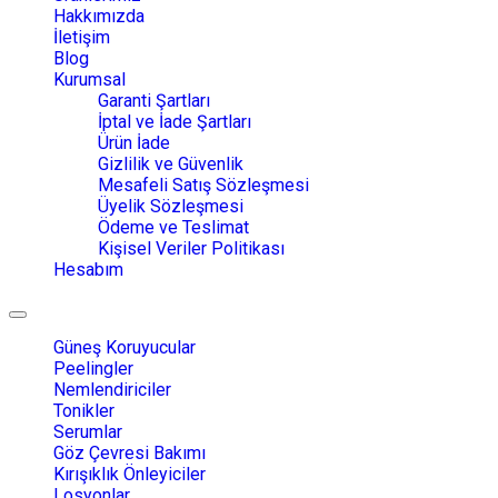
Hakkımızda
İletişim
Blog
Kurumsal
Garanti Şartları
İptal ve İade Şartları
Ürün İade
Gizlilik ve Güvenlik
Mesafeli Satış Sözleşmesi
Üyelik Sözleşmesi
Ödeme ve Teslimat
Kişisel Veriler Politikası
Hesabım
Toggle
navigation
Güneş Koruyucular
Peelingler
Nemlendiriciler
Tonikler
Serumlar
Göz Çevresi Bakımı
Kırışıklık Önleyiciler
Losyonlar