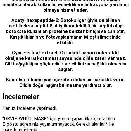
maddesi olarak kullanılır, esneklik ve hidrasyona yardımcı
olmaya hizmet eder.
Acetyl hexapeptide-8: Botoks içeriğiyle de bilinen
asetilheksa peptid-8, düşük moleküllü bir peptid olup,
botoksta kullanılan proteine ​​​​benzer bir işleve sahiptir.
Kırışıklıkların ve fotoyaşlanmanın iyileştirilmesinde
etkilidir.
Cypress leaf extract: Oksidatif hasarı önler aktif
oksijene karşı koruması sayesinde cilde zarar vermez.
Cilt bağışıklığını güçlendirir ve cildinizin sağlıklı olmasını
sağlar.
Kamelya tohumu yağı içeriden dolan bir parlaklık verir.
Cildin doğal ışığını bulmasına yardımcı olur.
İncelemeler
Henüz inceleme yapılmadı.
“DRVIP WHITE MASK” için yorum yapan ilk kişi siz olun
E-posta adresiniz yayınlanmayacak.
Gerekli alanlar
*
ile
işaretlenmişlerdir