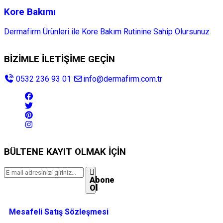
Kore Bakımı
Dermafirm Ürünleri ile Kore Bakım Rutinine Sahip Olursunuz
BİZİMLE İLETİŞİME GEÇİN
0532 236 93 01
info@dermafirm.com.tr
BÜLTENE KAYIT OLMAK İÇİN
Abone
Ol
Mesafeli Satış Sözleşmesi