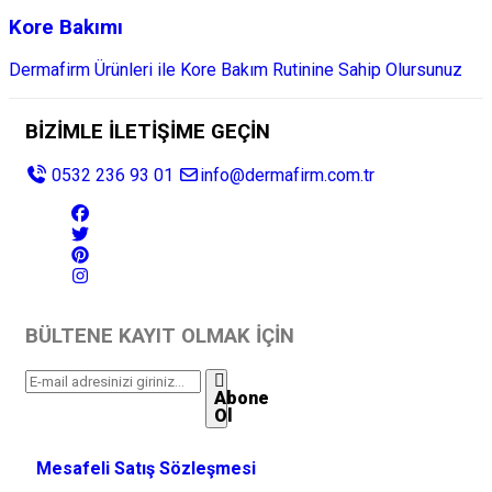
Kore Bakımı
Dermafirm Ürünleri ile Kore Bakım Rutinine Sahip Olursunuz
BİZİMLE İLETİŞİME GEÇİN
0532 236 93 01
info@dermafirm.com.tr
BÜLTENE KAYIT OLMAK İÇİN
Abone
Ol
Mesafeli Satış Sözleşmesi