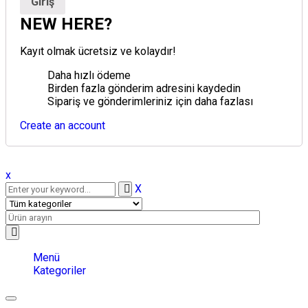
NEW HERE?
Kayıt olmak ücretsiz ve kolaydır!
Daha hızlı ödeme
Birden fazla gönderim adresini kaydedin
Sipariş ve gönderimleriniz için daha fazlası
Create an account
x
X
Menü
Kategoriler
Toggle