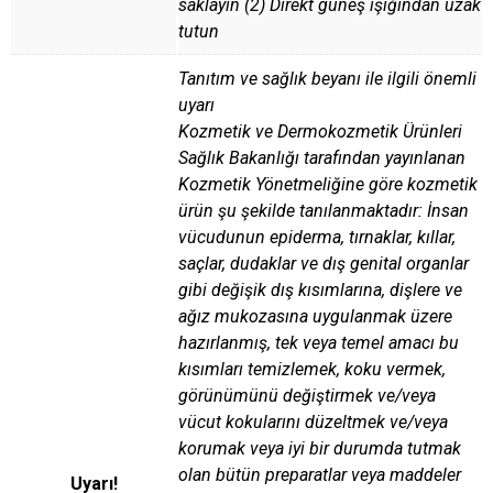
saklayın (2) Direkt güneş ışığından uzak
tutun
Tanıtım ve sağlık beyanı ile ilgili önemli
uyarı
Kozmetik ve Dermokozmetik Ürünleri
Sağlık Bakanlığı tarafından yayınlanan
Kozmetik Yönetmeliğine göre kozmetik
ürün şu şekilde tanılanmaktadır: İnsan
vücudunun epiderma, tırnaklar, kıllar,
saçlar, dudaklar ve dış genital organlar
gibi değişik dış kısımlarına, dişlere ve
ağız mukozasına uygulanmak üzere
hazırlanmış, tek veya temel amacı bu
kısımları temizlemek, koku vermek,
görünümünü değiştirmek ve/veya
vücut kokularını düzeltmek ve/veya
korumak veya iyi bir durumda tutmak
olan bütün preparatlar veya maddeler
Uyarı!