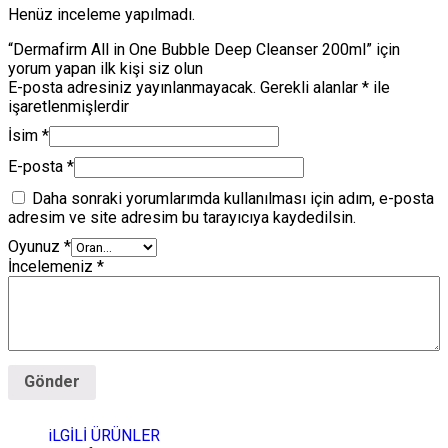
Henüz inceleme yapılmadı.
“Dermafirm All in One Bubble Deep Cleanser 200ml” için
yorum yapan ilk kişi siz olun
E-posta adresiniz yayınlanmayacak.
Gerekli alanlar
*
ile
işaretlenmişlerdir
İsim
*
E-posta
*
Daha sonraki yorumlarımda kullanılması için adım, e-posta
adresim ve site adresim bu tarayıcıya kaydedilsin.
Oyunuz
*
İncelemeniz
*
iLGİLİ ÜRÜNLER