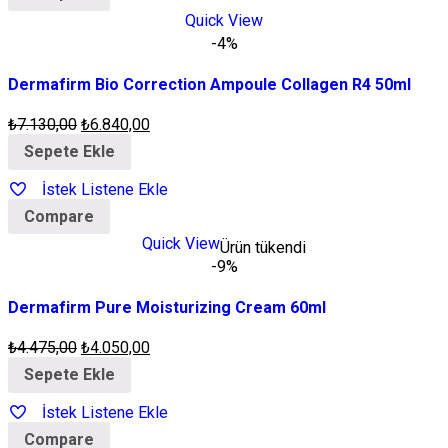
Quick View
-4%
Dermafirm Bio Correction Ampoule Collagen R4 50ml
₺
7.130,00
₺
6.840,00
Sepete Ekle
İstek Listene Ekle
Compare
Quick View
Ürün tükendi
-9%
Dermafirm Pure Moisturizing Cream 60ml
₺
4.475,00
₺
4.050,00
Sepete Ekle
İstek Listene Ekle
Compare