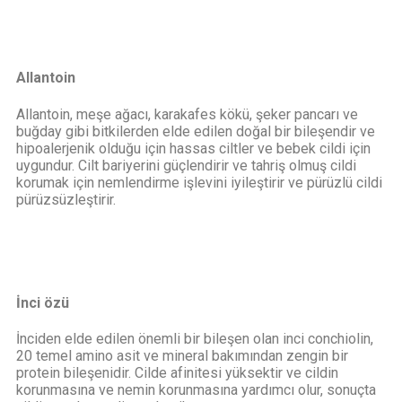
Allantoin
Allantoin, meşe ağacı, karakafes kökü, şeker pancarı ve
buğday gibi bitkilerden elde edilen doğal bir bileşendir ve
hipoalerjenik olduğu için hassas ciltler ve bebek cildi için
uygundur. Cilt bariyerini güçlendirir ve tahriş olmuş cildi
korumak için nemlendirme işlevini iyileştirir ve pürüzlü cildi
pürüzsüzleştirir.
İnci özü
İnciden elde edilen önemli bir bileşen olan inci conchiolin,
20 temel amino asit ve mineral bakımından zengin bir
protein bileşenidir. Cilde afinitesi yüksektir ve cildin
korunmasına ve nemin korunmasına yardımcı olur, sonuçta