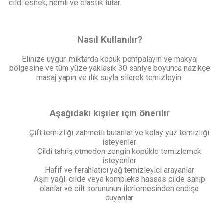
cildi esnek, nemli ve elastik tutar.
Nasıl Kullanılır?
Elinize uygun miktarda köpük pompalayın ve makyaj
bölgesine ve tüm yüze yaklaşık 30 saniye boyunca nazikçe
masaj yapın ve ılık suyla silerek temizleyin.
Aşağıdaki kişiler için önerilir
Çift temizliği zahmetli bulanlar ve kolay yüz temizliği
isteyenler
Cildi tahriş etmeden zengin köpükle temizlemek
isteyenler
Hafif ve ferahlatıcı yağ temizleyici arayanlar
Aşırı yağlı cilde veya kompleks hassas cilde sahip
olanlar ve cilt sorununun ilerlemesinden endişe
duyanlar