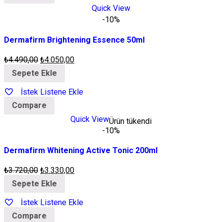
Quick View
-10%
Dermafirm Brightening Essence 50ml
₺
4.490,00
₺
4.050,00
Sepete Ekle
İstek Listene Ekle
Compare
Quick View
Ürün tükendi
-10%
Dermafirm Whitening Active Tonic 200ml
₺
3.720,00
₺
3.330,00
Sepete Ekle
İstek Listene Ekle
Compare