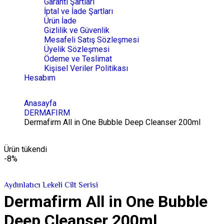
Garanti Şartları
İptal ve İade Şartları
Ürün İade
Gizlilik ve Güvenlik
Mesafeli Satış Sözleşmesi
Üyelik Sözleşmesi
Ödeme ve Teslimat
Kişisel Veriler Politikası
Hesabım
Anasayfa
DERMAFIRM
Dermafirm All in One Bubble Deep Cleanser 200ml
Ürün tükendi
-8%
Aydınlatıcı Lekeli Cilt Serisi
Dermafirm All in One Bubble
Deep Cleanser 200ml