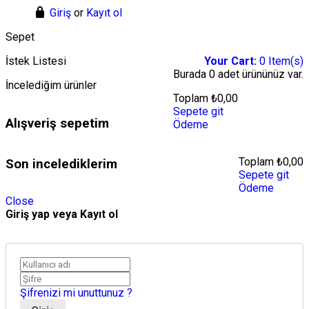
Giriş
or
Kayıt ol
Sepet
İstek Listesi
Your Cart:
0
Item(s)
Burada
0 adet
ürününüz var.
İncelediğim ürünler
Toplam
₺
0,00
Sepete git
Alışveriş sepetim
Ödeme
Toplam
₺
0,00
Son incelediklerim
Sepete git
Ödeme
Close
Giriş yap veya Kayıt ol
Şifrenizi mi unuttunuz ?