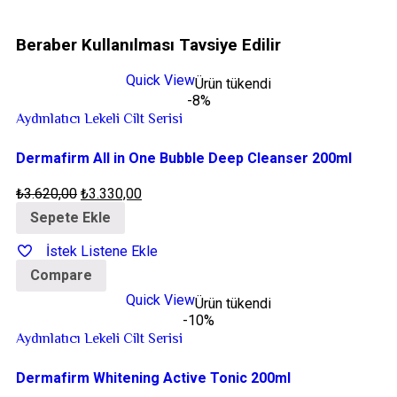
Beraber
Kullanılması Tavsiye Edilir
Quick View
Ürün tükendi
-8%
Aydınlatıcı Lekeli Cilt Serisi
Dermafirm All in One Bubble Deep Cleanser 200ml
₺
3.620,00
₺
3.330,00
Sepete Ekle
İstek Listene Ekle
Compare
Quick View
Ürün tükendi
-10%
Aydınlatıcı Lekeli Cilt Serisi
Dermafirm Whitening Active Tonic 200ml