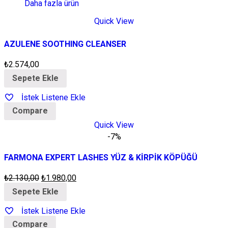
Daha fazla ürün
Quick View
AZULENE SOOTHING CLEANSER
₺
2.574,00
Sepete Ekle
İstek Listene Ekle
Compare
Quick View
-7%
FARMONA EXPERT LASHES YÜZ & KİRPİK KÖPÜĞÜ
₺
2.130,00
₺
1.980,00
Sepete Ekle
İstek Listene Ekle
Compare