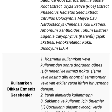
Dahurica Root Extract, Bletilla Striata
Root Extract, Oryza Sativa (Rice) Extract,
Phaseolus Radiatus Seed Extract,
Citrullus Colocynthis Meyve Özü,
Nardostachys Chinensis Kök Ekstresi,
Amomum Xanthioides Tohum Ekstresi,
Eugenia Caryophyllus (Karanfil) Çiçek
Ekstresi, Fenoksietanol, Koku,
Disodyum EDTA
1. Kozmetik kullanırken veya
kullanımdan sonra doğrudan güneş
ışığı nedeniyle kırmızı nokta, şişme
veya kaşıntı gibi anormal semptomlar
Kullanırken
veya yan etkiler varsa lütfen bir uzmana
Dikkat Etmeniz
danışın.
Gerekenler
2. Yaralı alanlarda kullanmayın
3. Saklama ve kullanım için önlemler
(1) Çocukların ulaşamayacağı yerde