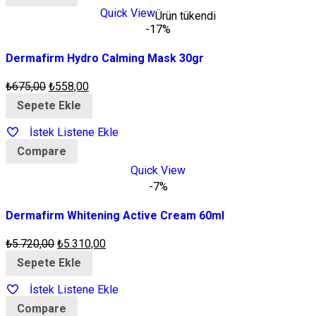
Quick View
Ürün tükendi
-17%
Dermafirm Hydro Calming Mask 30gr
₺
675,00
₺
558,00
Sepete Ekle
İstek Listene Ekle
Compare
Quick View
-7%
Dermafirm Whitening Active Cream 60ml
₺
5.720,00
₺
5.310,00
Sepete Ekle
İstek Listene Ekle
Compare