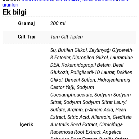
ürünleri
Ek bilgi
Gramaj
200 ml
Cilt Tipi
Tüm Cilt Tipleri
Su, Butilen Glikol, Zeytinyağı Glycereth-
8 Esterler, Dipropilen Glikol, Lauramide
DEA, Kokamidopropil Betain, Desil
Glukozit, Poligliseril-10 Laurat, Dekilen
Glikol, Dimetil Sülfon, Hidrojenlenmiş
Castor Yağı, Sodyum
Cocoamphoacetate, Sodyum Sodyum
Sitrat, Sodyum Sodyum Sitrat Lauryl
Sulfate, Arginin, p-Anisic Acid, Pearl
Extract, Sitric Acid, Allantoin, Gleditsia
İçerik
Australis Seed Extract, Cimicifuga
Racemosa Root Extract, Angelica