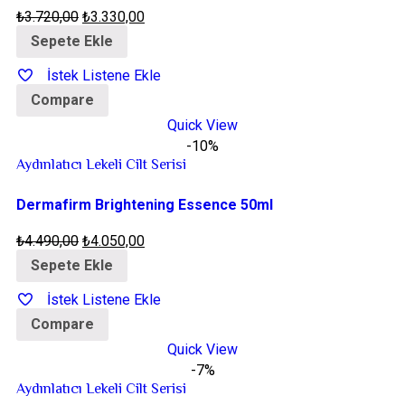
₺
3.720,00
₺
3.330,00
Sepete Ekle
İstek Listene Ekle
Compare
Quick View
-10%
Aydınlatıcı Lekeli Cilt Serisi
Dermafirm Brightening Essence 50ml
₺
4.490,00
₺
4.050,00
Sepete Ekle
İstek Listene Ekle
Compare
Quick View
-7%
Aydınlatıcı Lekeli Cilt Serisi