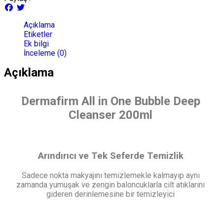
Açıklama
Etiketler
Ek bilgi
İnceleme (0)
Açıklama
Dermafirm All in One Bubble Deep
Cleanser 200ml
Arındırıcı ve Tek Seferde Temizlik
Sadece nokta makyajını temizlemekle kalmayıp aynı
zamanda yumuşak ve zengin baloncuklarla cilt atıklarını
gideren derinlemesine bir temizleyici