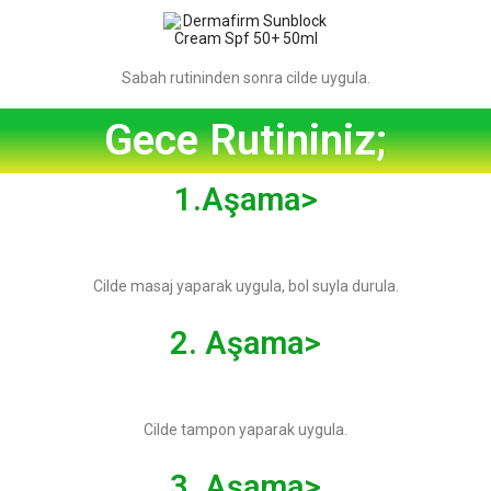
Sabah rutininden sonra cilde uygula.
Gece Rutininiz;
1.Aşama>
Cilde masaj yaparak uygula, bol suyla durula.
2. Aşama>
Cilde tampon yaparak uygula.
3. Aşama>