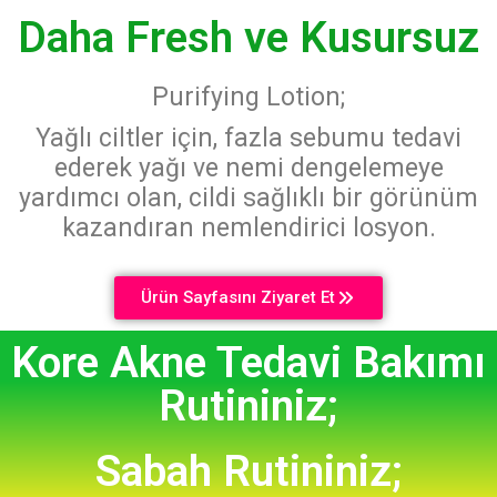
Daha Fresh ve Kusursuz
Purifying Lotion;
Yağlı ciltler için, fazla sebumu tedavi
ederek yağı ve nemi dengelemeye
yardımcı olan, cildi sağlıklı bir görünüm
kazandıran nemlendirici losyon.
Ürün Sayfasını Ziyaret Et
Kore Akne Tedavi Bakımı
Rutininiz;
Sabah Rutininiz;