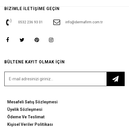
BİZİMLE İLETİŞİME GEÇİN
0532 236 93 01
info@dermafirm.com.tr
BÜLTENE KAYIT OLMAK İÇİN
Mesafeli Satış Sözleşmesi
Üyelik Sözleşmesi
Ödeme Ve Teslimat
Kişisel Veriler Politikası