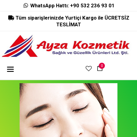
WhatsApp Hattı:
+90 532 236 93 01
Tüm siparişlerinizde Yurtiçi Kargo ile ÜCRETSİZ
TESLİMAT
0
Toggle
navigation