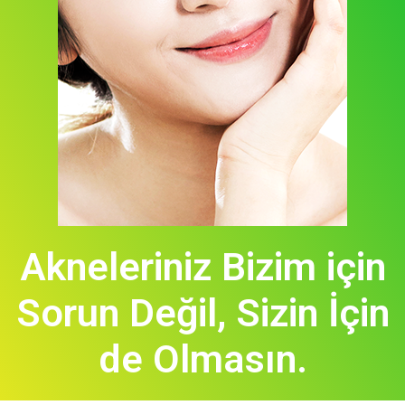
Akneleriniz Bizim için
Sorun Değil,
Sizin İçin
de Olmasın.