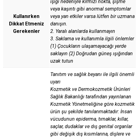
ışığı nedeniyle kırmızı nokta, şişme
veya kaşıntı gibi anormal semptomlar
Kullanırken
veya yan etkiler varsa lütfen bir uzmana
Dikkat Etmeniz
danışın.
Gerekenler
2. Yaralı alanlarda kullanmayın
3. Saklama ve kullanımla ilgili önlemler
(1) Çocukların ulaşamayacağı yerde
saklayın (2) Doğrudan güneş ışığından
uzak tutun
Tanıtım ve sağlık beyanı ile ilgili önemli
uyarı
Kozmetik ve Dermokozmetik Ürünleri
Sağlık Bakanlığı tarafından yayınlanan
Kozmetik Yönetmeliğine göre kozmetik
ürün şu şekilde tanılanmaktadır: İnsan
vücudunun epiderma, tırnaklar, kıllar,
saçlar, dudaklar ve dış genital organlar
gibi değişik dış kısımlarına, dişlere ve