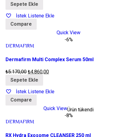
Sepete Ekle
İstek Listene Ekle
Compare
Quick View
-6%
DERMAFIRM
Dermafirm Multi Complex Serum 50ml
₺
5.170,00
₺
4.860,00
Sepete Ekle
İstek Listene Ekle
Compare
Quick View
Ürün tükendi
-8%
DERMAFIRM
RX Hydra Exosome CLEANSER 250 ml