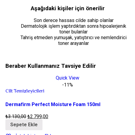
Aşağıdaki kişiler için önerilir
Son derece hassas cilde sahip olanlar
Dermatolojik işlem yaptırdıktan sonra hipoalerjenik
toner bulanlar
Tahriş etmeden yumuşak, yatıştırıcı ve nemlendirici
toner arayanlar
Beraber
Kullanmanız Tavsiye Edilir
Quick View
-11%
Cilt Temizleyicileri
Dermafirm Perfect Moisture Foam 150ml
₺
3.130,00
₺
2.799,00
Sepete Ekle