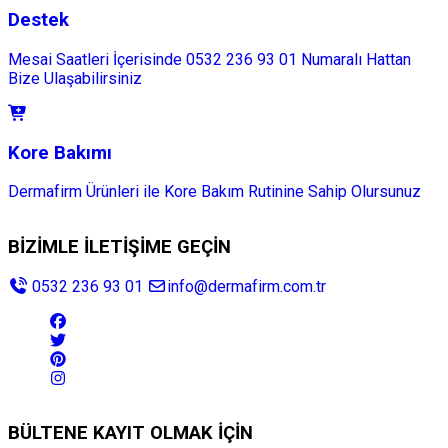
Destek
Mesai Saatleri İçerisinde 0532 236 93 01 Numaralı Hattan
Bize Ulaşabilirsiniz
Kore Bakımı
Dermafirm Ürünleri ile Kore Bakım Rutinine Sahip Olursunuz
BİZİMLE İLETİŞİME GEÇİN
0532 236 93 01
info@dermafirm.com.tr
BÜLTENE KAYIT OLMAK İÇİN