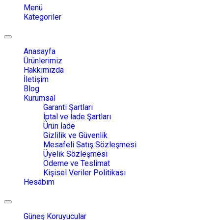
Menü
Kategoriler
Toggle
navigation
Anasayfa
Ürünlerimiz
Hakkımızda
İletişim
Blog
Kurumsal
Garanti Şartları
İptal ve İade Şartları
Ürün İade
Gizlilik ve Güvenlik
Mesafeli Satış Sözleşmesi
Üyelik Sözleşmesi
Ödeme ve Teslimat
Kişisel Veriler Politikası
Hesabım
Toggle
navigation
Güneş Koruyucular