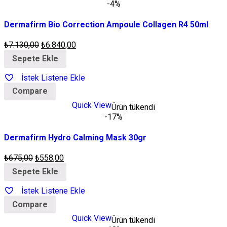
-4%
Dermafirm Bio Correction Ampoule Collagen R4 50ml
₺
7.130,00
₺
6.840,00
Sepete Ekle
İstek Listene Ekle
Compare
Quick View
Ürün tükendi
-17%
Dermafirm Hydro Calming Mask 30gr
₺
675,00
₺
558,00
Sepete Ekle
İstek Listene Ekle
Compare
Quick View
Ürün tükendi