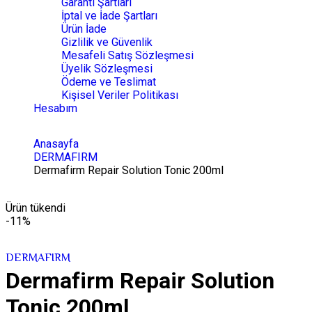
Garanti Şartları
İptal ve İade Şartları
Ürün İade
Gizlilik ve Güvenlik
Mesafeli Satış Sözleşmesi
Üyelik Sözleşmesi
Ödeme ve Teslimat
Kişisel Veriler Politikası
Hesabım
Anasayfa
DERMAFIRM
Dermafirm Repair Solution Tonic 200ml
Ürün tükendi
-11%
DERMAFIRM
Dermafirm Repair Solution
Tonic 200ml