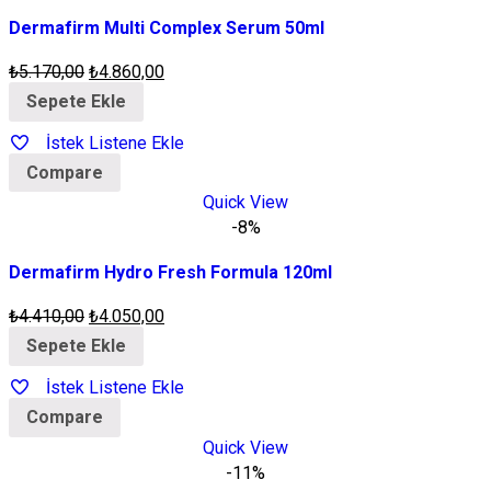
Dermafirm Multi Complex Serum 50ml
₺
5.170,00
₺
4.860,00
Sepete Ekle
İstek Listene Ekle
Compare
Quick View
-8%
Dermafirm Hydro Fresh Formula 120ml
₺
4.410,00
₺
4.050,00
Sepete Ekle
İstek Listene Ekle
Compare
Quick View
-11%