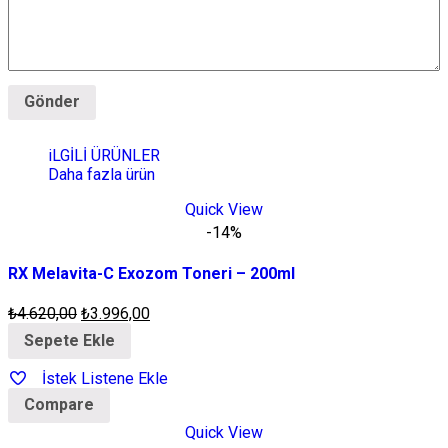
iLGİLİ ÜRÜNLER
Daha fazla ürün
Quick View
-14%
RX Melavita-C Exozom Toneri – 200ml
₺
4.620,00
₺
3.996,00
Sepete Ekle
İstek Listene Ekle
Compare
Quick View