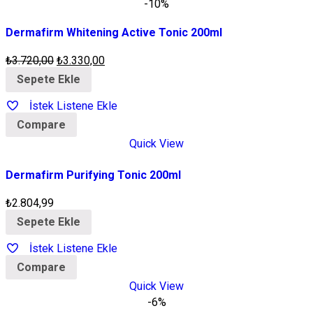
-10%
Dermafirm Whitening Active Tonic 200ml
₺
3.720,00
₺
3.330,00
Sepete Ekle
İstek Listene Ekle
Compare
Quick View
Dermafirm Purifying Tonic 200ml
₺
2.804,99
Sepete Ekle
İstek Listene Ekle
Compare
Quick View
-6%