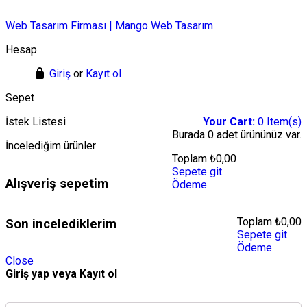
Web Tasarım Firması | Mango Web Tasarım
Hesap
Giriş
or
Kayıt ol
Sepet
İstek Listesi
Your Cart:
0
Item(s)
Burada
0 adet
ürününüz var.
İncelediğim ürünler
Toplam
₺
0,00
Sepete git
Alışveriş sepetim
Ödeme
Toplam
₺
0,00
Son incelediklerim
Sepete git
Ödeme
Close
Giriş yap veya Kayıt ol