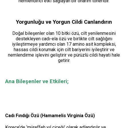
nemlendirici etki sağlayan bir onarım toneridir.
Yorgunluğu ve Yorgun Cildi Canlandırın
Doğal bileşenler olan 10 bitki özü, cilt yenilenmesini
destekleyen cadı-ela özü ve birlikte cilt sağlığını
iyileştirmeye yardımcı olan 17 amino asit kompleksi,
hassas cildi korumak için cilt bariyerini iyileştirir ve
nemlendirme işlevini geliştirir ve pürüzlü cildi hayati hale
getirir.
Ana Bileşenler ve Etkileri;
Cadı Fındığı Özü (Hamamelis Virginia Özü)
Korece’de ‘müreffeh yıl çiçeği’ olarak adlandırılır ve