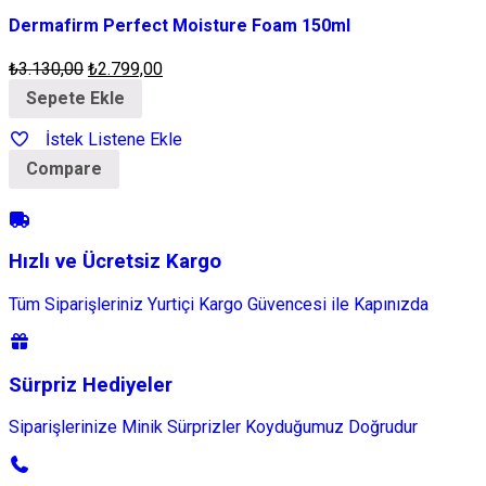
Dermafirm Perfect Moisture Foam 150ml
₺
3.130,00
₺
2.799,00
Sepete Ekle
İstek Listene Ekle
Compare
Hızlı ve Ücretsiz Kargo
Tüm Siparişleriniz Yurtiçi Kargo Güvencesi ile Kapınızda
Sürpriz Hediyeler
Siparişlerinize Minik Sürprizler Koyduğumuz Doğrudur