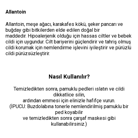
Allantoin
Allantoin, meşe ağacı, karakafes kökü, şeker pancarı ve
buğday gibi bitkilerden elde edilen doğal bir
maddedir. Hipoalerjenik olduğu için hassas ciltler ve bebek
cildi için uygundur. Cilt bariyerini güçlendirir ve tahriş olmuş
cildi korumak için nemlendirme işlevini iyileştirir ve pürüzlü
cildi pürüzsüzleştirir.
Nasıl Kullanılır?
Temizledikten sonra, pamuklu pedleri ıslatın ve cildi
dikkatlice silin,
ardından emmesi için elinizle hafifçe vurun.
(İPUCU: Buzdolabına tonerle nemlendirilmiş pamuklu bir
ped koyabilir
ve temizledikten sonra çarşaf maskesi gibi
kullanabilirsiniz.)