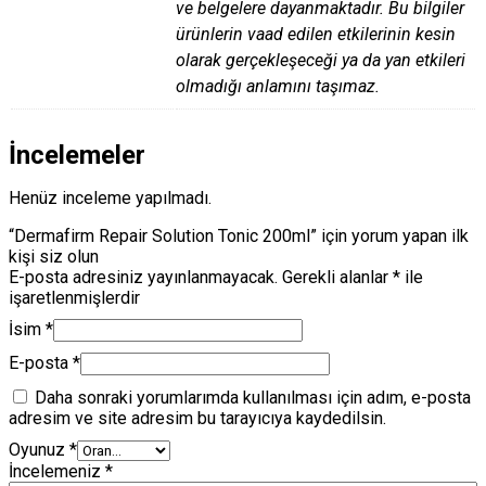
ve belgelere dayanmaktadır. Bu bilgiler
ürünlerin vaad edilen etkilerinin kesin
olarak gerçekleşeceği ya da yan etkileri
olmadığı anlamını taşımaz.
İncelemeler
Henüz inceleme yapılmadı.
“Dermafirm Repair Solution Tonic 200ml” için yorum yapan ilk
kişi siz olun
E-posta adresiniz yayınlanmayacak.
Gerekli alanlar
*
ile
işaretlenmişlerdir
İsim
*
E-posta
*
Daha sonraki yorumlarımda kullanılması için adım, e-posta
adresim ve site adresim bu tarayıcıya kaydedilsin.
Oyunuz
*
İncelemeniz
*