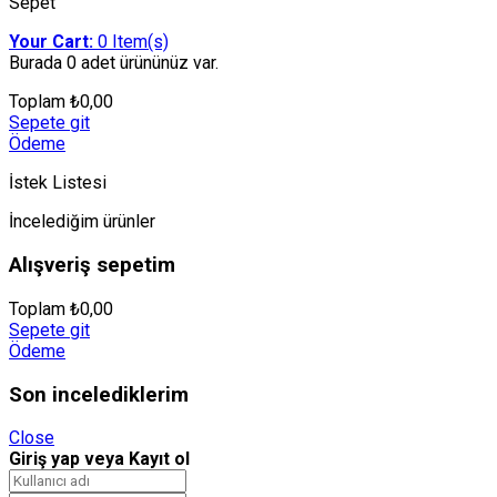
Sepet
Your Cart:
0
Item(s)
Burada
0 adet
ürününüz var.
Toplam
₺
0,00
Sepete git
Ödeme
İstek Listesi
İncelediğim ürünler
Alışveriş sepetim
Toplam
₺
0,00
Sepete git
Ödeme
Son incelediklerim
Close
Giriş yap veya Kayıt ol