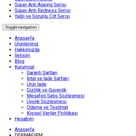
Süper Anti Ageing Serisi
Süper Anti Redness Serisi
Yağlı ve Sorunlu Cilt Serisi
Toggle navigation
Anasayfa
Ürünlerimiz
Hakkımızda
İletişim
Blog
Kurumsal
Garanti Şartları
İptal ve İade Şartları
Ürün İade
Gizlilik ve Güvenlik
Mesafeli Satış Sözleşmesi
Üyelik Sözleşmesi
Ödeme ve Teslimat
Kişisel Veriler Politikası
Hesabım
Anasayfa
DERMAFIRM