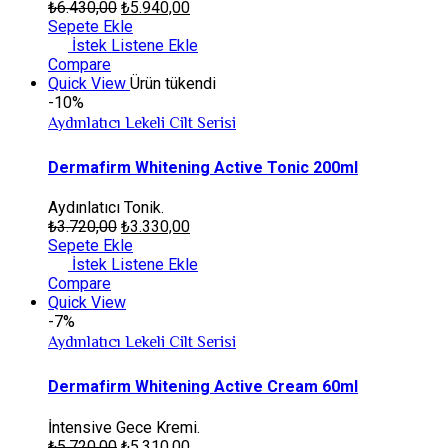
₺
6.430,00
₺
5.940,00
Sepete Ekle
İstek Listene Ekle
Compare
Quick View
Ürün tükendi
-10%
Aydınlatıcı Lekeli Cilt Serisi
Dermafirm Whitening Active Tonic 200ml
Aydınlatıcı Tonik.
₺
3.720,00
₺
3.330,00
Sepete Ekle
İstek Listene Ekle
Compare
Quick View
-7%
Aydınlatıcı Lekeli Cilt Serisi
Dermafirm Whitening Active Cream 60ml
İntensive Gece Kremi.
₺
5.720,00
₺
5.310,00