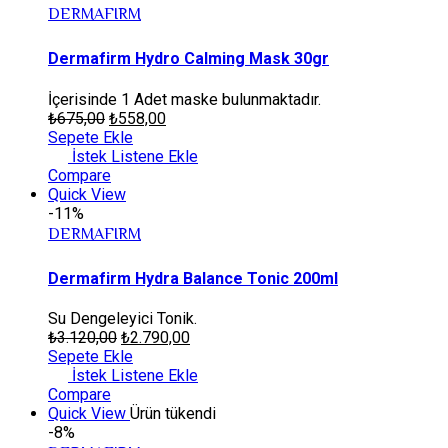
DERMAFIRM
Dermafirm Hydro Calming Mask 30gr
İçerisinde 1 Adet maske bulunmaktadır.
₺
675,00
₺
558,00
Sepete Ekle
İstek Listene Ekle
Compare
Quick View
-11%
DERMAFIRM
Dermafirm Hydra Balance Tonic 200ml
Su Dengeleyici Tonik.
₺
3.120,00
₺
2.790,00
Sepete Ekle
İstek Listene Ekle
Compare
Quick View
Ürün tükendi
-8%