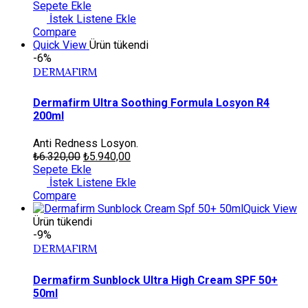
Sepete Ekle
İstek Listene Ekle
Compare
Quick View
Ürün tükendi
-6%
DERMAFIRM
Dermafirm Ultra Soothing Formula Losyon R4
200ml
Anti Redness Losyon.
₺
6.320,00
₺
5.940,00
Sepete Ekle
İstek Listene Ekle
Compare
Quick View
Ürün tükendi
-9%
DERMAFIRM
Dermafirm Sunblock Ultra High Cream SPF 50+
50ml