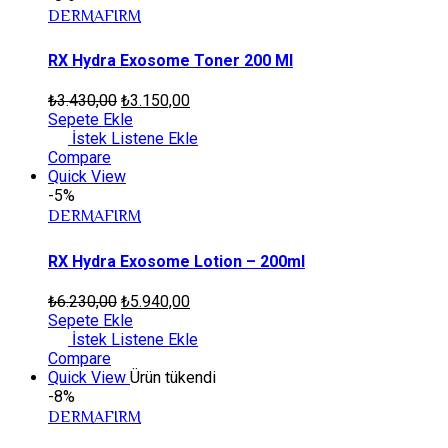
DERMAFIRM
RX Hydra Exosome Toner 200 Ml
₺
3.430,00
₺
3.150,00
Sepete Ekle
İstek Listene Ekle
Compare
Quick View
-5%
DERMAFIRM
RX Hydra Exosome Lotion – 200ml
₺
6.230,00
₺
5.940,00
Sepete Ekle
İstek Listene Ekle
Compare
Quick View
Ürün tükendi
-8%
DERMAFIRM