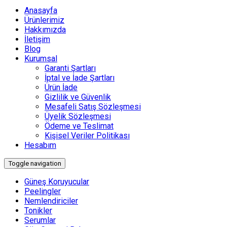
Anasayfa
Ürünlerimiz
Hakkımızda
İletişim
Blog
Kurumsal
Garanti Şartları
İptal ve İade Şartları
Ürün İade
Gizlilik ve Güvenlik
Mesafeli Satış Sözleşmesi
Üyelik Sözleşmesi
Ödeme ve Teslimat
Kişisel Veriler Politikası
Hesabım
Toggle navigation
Güneş Koruyucular
Peelingler
Nemlendiriciler
Tonikler
Serumlar