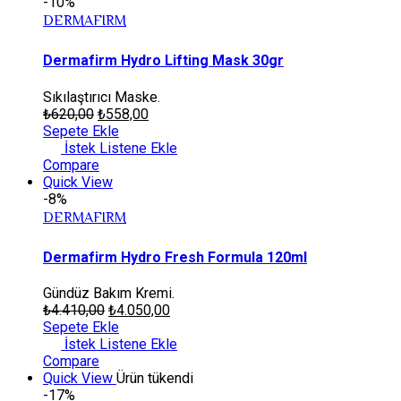
-10%
DERMAFIRM
Dermafirm Hydro Lifting Mask 30gr
Sıkılaştırıcı Maske.
₺
620,00
₺
558,00
Sepete Ekle
İstek Listene Ekle
Compare
Quick View
-8%
DERMAFIRM
Dermafirm Hydro Fresh Formula 120ml
Gündüz Bakım Kremi.
₺
4.410,00
₺
4.050,00
Sepete Ekle
İstek Listene Ekle
Compare
Quick View
Ürün tükendi
-17%