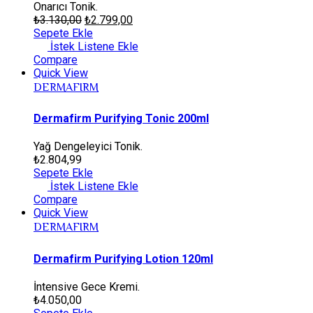
Onarıcı Tonik.
₺
3.130,00
₺
2.799,00
Sepete Ekle
İstek Listene Ekle
Compare
Quick View
DERMAFIRM
Dermafirm Purifying Tonic 200ml
Yağ Dengeleyici Tonik.
₺
2.804,99
Sepete Ekle
İstek Listene Ekle
Compare
Quick View
DERMAFIRM
Dermafirm Purifying Lotion 120ml
İntensive Gece Kremi.
₺
4.050,00