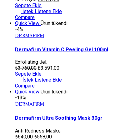
Sepete Ekle
İstek Listene Ekle
Compare
Quick View
Ürün tükendi
-4%
DERMAFIRM
Dermafirm Vitamin C Peeling Gel 100ml
Exfoliating Jel.
₺
3.760,00
₺
3.591,00
Sepete Ekle
İstek Listene Ekle
Compare
Quick View
Ürün tükendi
-13%
DERMAFIRM
Dermafirm Ultra Soothing Mask 30gr
Anti Redness Maske.
₺
640,00
₺
558,00