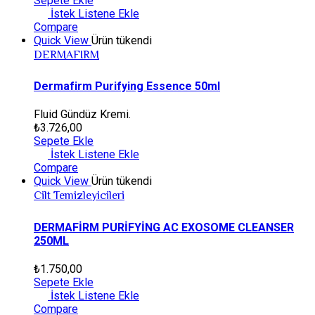
Sepete Ekle
İstek Listene Ekle
Compare
Quick View
Ürün tükendi
DERMAFIRM
Dermafirm Purifying Essence 50ml
Fluid Gündüz Kremi.
₺
3.726,00
Sepete Ekle
İstek Listene Ekle
Compare
Quick View
Ürün tükendi
Cilt Temizleyicileri
DERMAFİRM PURİFYİNG AC EXOSOME CLEANSER
250ML
₺
1.750,00
Sepete Ekle
İstek Listene Ekle
Compare