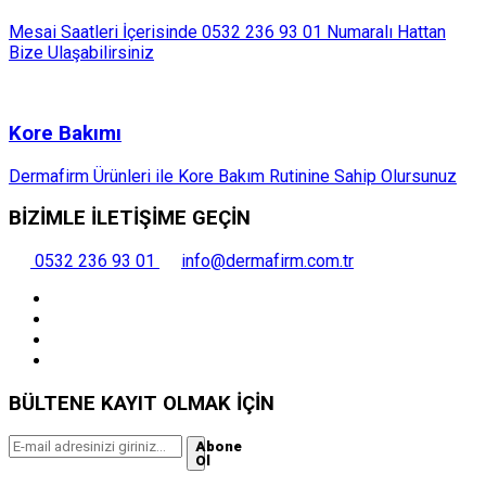
Mesai Saatleri İçerisinde 0532 236 93 01 Numaralı Hattan
Bize Ulaşabilirsiniz
Kore Bakımı
Dermafirm Ürünleri ile Kore Bakım Rutinine Sahip Olursunuz
BİZİMLE İLETİŞİME GEÇİN
0532 236 93 01
info@dermafirm.com.tr
BÜLTENE KAYIT OLMAK İÇİN
Abone
Ol