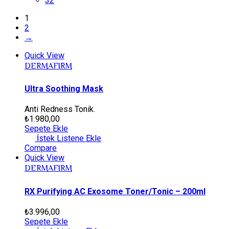
32
1
2
→
Quick View
DERMAFIRM
Ultra Soothing Mask
Anti Redness Tonik.
₺
1.980,00
Sepete Ekle
İstek Listene Ekle
Compare
Quick View
DERMAFIRM
RX Purifying AC Exosome Toner/Tonic – 200ml
₺
3.996,00
Sepete Ekle