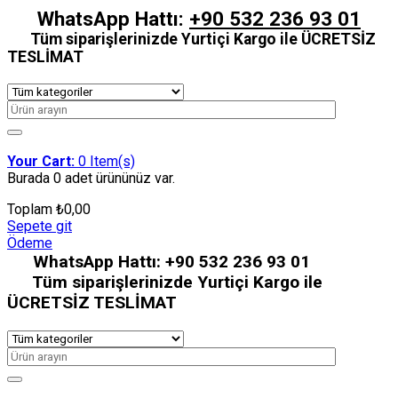
WhatsApp Hattı:
+90 532 236 93 01
Tüm siparişlerinizde Yurtiçi Kargo ile ÜCRETSİZ
TESLİMAT
Your Cart:
0
Item(s)
Burada
0 adet
ürününüz var.
Toplam
₺
0,00
Sepete git
Ödeme
WhatsApp Hattı:
+90 532 236 93 01
Tüm siparişlerinizde Yurtiçi Kargo ile
ÜCRETSİZ TESLİMAT