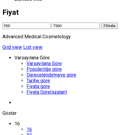
Fiyat
Filtrele
Advanced Medical Cosmetology
Grid view
List view
Varsayılana Göre
Varsayılana Göre
Popülerliğe göre
Derecelendirmeye göre
Tarihe göre
Fiyata göre
Fiyata Göre(azalan)
Göster
16
16